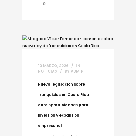
0
10 MARZO, 2026
IN
NOTICIAS
BY
ADMIN
Nueva legislación sobre
franquicias en Costa Rica
abre oportunidades para
inversión y expansión
empresarial