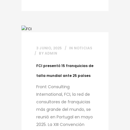
3 JUNIO, 2025
IN
NOTICIAS
BY
ADMIN
FCI presentó 15 franquicias de
talla mundial ante 25 países
Front Consulting
International, FCI, la red de
consultores de franquicias
más grande del mundo, se
reunió en Portugal en mayo
2025. La XIII Convención