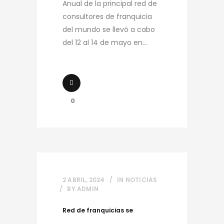
Anual de la principal red de
consultores de franquicia
del mundo se llevó a cabo
del 12 al 14 de mayo en...
0
2 ABRIL, 2024
IN
NOTICIAS
BY
ADMIN
Red de franquicias se