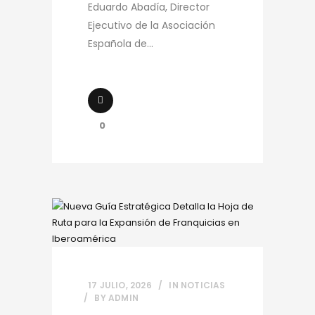
Eduardo Abadía, Director
Ejecutivo de la Asociación
Española de...
0
17 JULIO, 2026
IN
NOTICIAS
BY
ADMIN