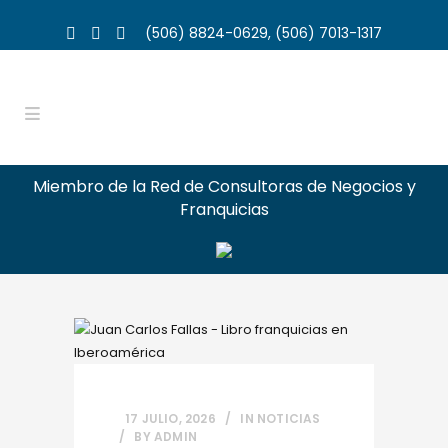
(506) 8824-0629, (506) 7013-1317
Miembro de la Red de Consultoras de Negocios y
Franquicias
17 JULIO, 2026
IN
NOTICIAS
BY
ADMIN