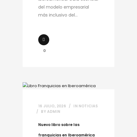
del modelo empresarial
más inclusivo del...
0
16 JULIO, 2026
IN
NOTICIAS
BY
ADMIN
Nuevo libro sobre las
franquicias en Iberoamérica