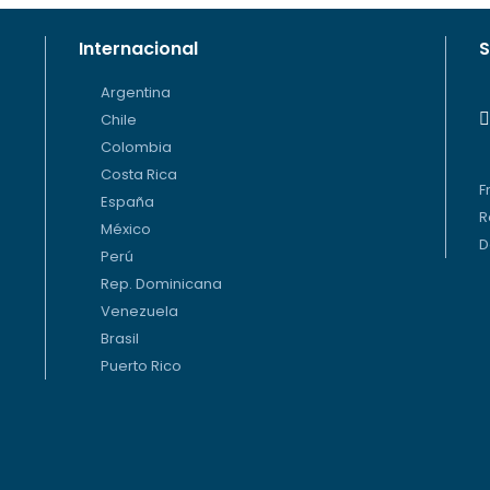
Internacional
S
Argentina
Chile
Colombia
Costa Rica
F
España
R
México
D
Perú
Rep. Dominicana
Venezuela
Brasil
Puerto Rico