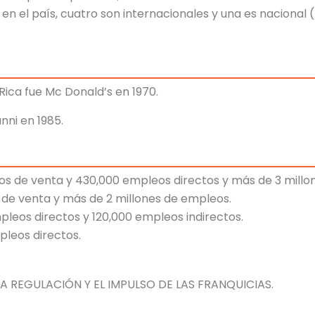
 en el país, cuatro son internacionales y una es nacional 
Rica fue Mc Donald’s en 1970.
nni en 1985.
tos de venta y 430,000 empleos directos y más de 3 millo
os de venta y más de 2 millones de empleos.
mpleos directos y 120,000 empleos indirectos.
pleos directos.
LA REGULACIÓN Y EL IMPULSO DE LAS FRANQUICIAS.