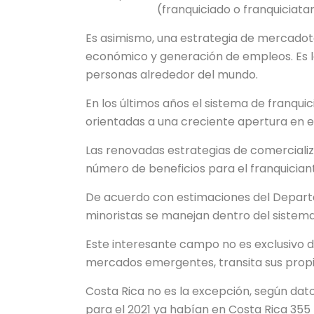
(franquiciado o franquiciata
Es asimismo, una estrategia de mercadote
económico y generación de empleos. Es 
personas alrededor del mundo.
En los últimos años el sistema de franquic
orientadas a una creciente apertura en 
Las renovadas estrategias de comercializ
número de beneficios para el franquiciant
De acuerdo con estimaciones del Departa
minoristas se manejan dentro del sistema
Este interesante campo no es exclusivo de
mercados emergentes, transita sus propia
Costa Rica no es la excepción, según dat
para el 2021 ya habían en Costa Rica 355 