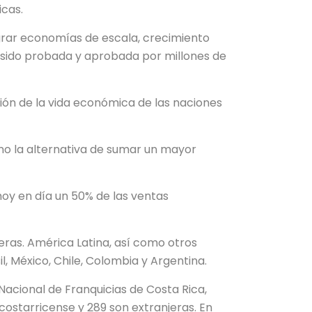
icas.
ograr economías de escala, crecimiento
sido probada y aprobada por millones de
ación de la vida económica de las naciones
no la alternativa de sumar un mayor
oy en día un 50% de las ventas
teras. América Latina, así como otros
 México, Chile, Colombia y Argentina.
acional de Franquicias de Costa Rica,
costarricense y 289 son extranjeras. En