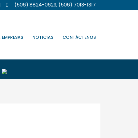
(506) 8824-0629, (506) 7013-1317
A EMPRESAS
NOTICIAS
CONTÁCTENOS