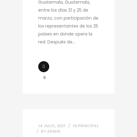
Guatemala, Guatemala,
entre los días 21 y 25 de
marzo, con participación de
los representantes de los 25
países en donde opera la
red. Después de...
0
14 JULIO, 2021
IN
PRINCIPAL
BY
ADMIN