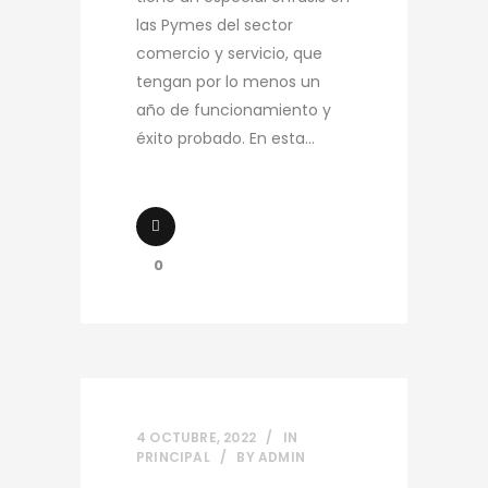
las Pymes del sector
comercio y servicio, que
tengan por lo menos un
año de funcionamiento y
éxito probado. En esta...
0
4 OCTUBRE, 2022
IN
PRINCIPAL
BY
ADMIN