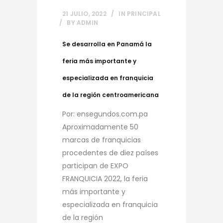
21 JULIO, 2022
IN
PRINCIPAL
BY
ADMIN
Se desarrolla en Panamá la
feria más importante y
especializada en franquicia
de la región centroamericana
Por: ensegundos.com.pa
Aproximadamente 50
marcas de franquicias
procedentes de diez países
participan de EXPO
FRANQUICIA 2022, la feria
más importante y
especializada en franquicia
de la región