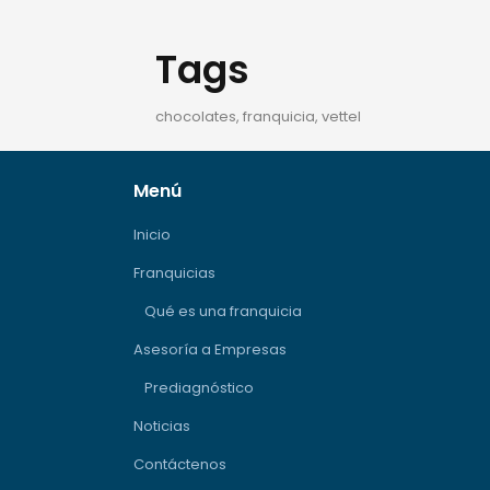
Tags
chocolates, franquicia, vettel
Menú
Inicio
Franquicias
Qué es una franquicia
Asesoría a Empresas
Prediagnóstico
Noticias
Contáctenos