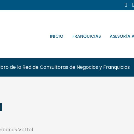
INICIO
FRANQUICIAS
ASESORÍA 
ro de la Red de Consultoras de Negocios y Franquicias
l
mbones Vettel