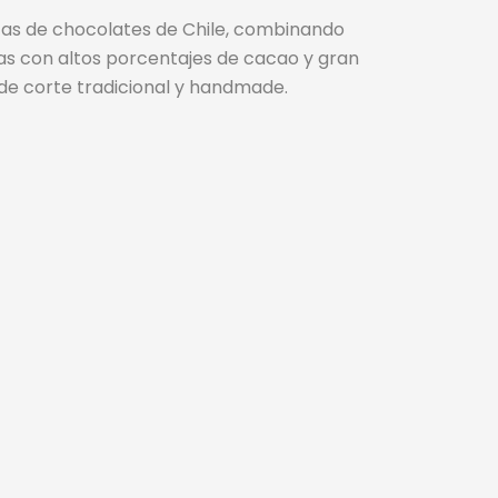
icas de chocolates de Chile, combinando
lgas con altos porcentajes de cacao y gran
 de corte tradicional y handmade.