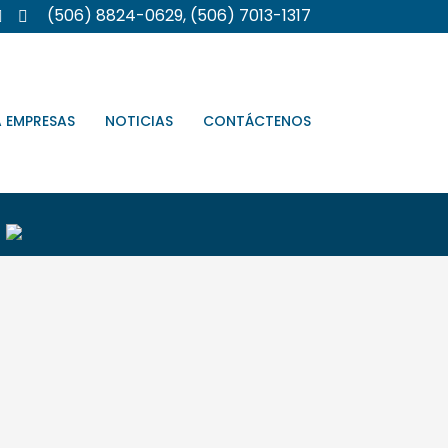
(506) 8824-0629, (506) 7013-1317
A EMPRESAS
NOTICIAS
CONTÁCTENOS