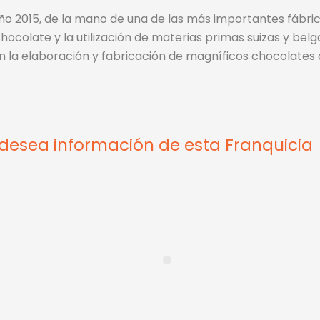
 año 2015, de la mano de una de las más importantes fábr
chocolate y la utilización de materias primas suizas y be
en la elaboración y fabricación de magníficos chocolates
 desea información de esta Franquicia