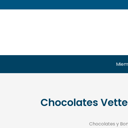
Miemb
Chocolates Vette
Chocolates y Bo